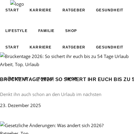
START
KARRIERE
RATGEBER
GESUNDHEIT
LIFESTYLE
FAMILIE
SHOP
START
KARRIERE
RATGEBER
GESUNDHEIT
Arbeit
,
Top
,
Urlaub
LIFESTYLE
FAMILIE
SHOP
BRÜCKENTAGE 2026: SO SICHERT IHR EUCH BIS ZU 
Denkt ihn auch schon an den Urlaub im nächsten
23. Dezember 2025
Ratgeber
,
Top