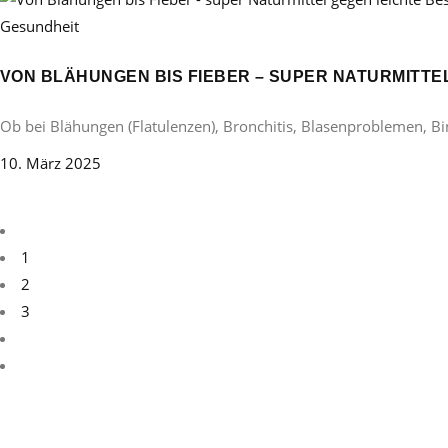
Gesundheit
VON BLÄHUNGEN BIS FIEBER – SUPER NATURMITT
Ob bei Blähungen (Flatulenzen), Bronchitis, Blasenproblemen, B
10. März 2025
1
2
3