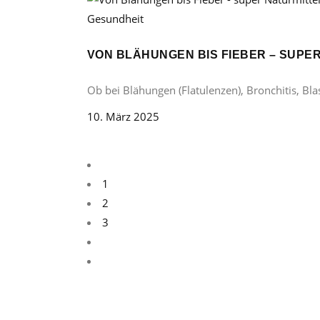
Gesundheit
VON BLÄHUNGEN BIS FIEBER – SUP
Ob bei Blähungen (Flatulenzen), Bronchitis, B
10. März 2025
1
2
3