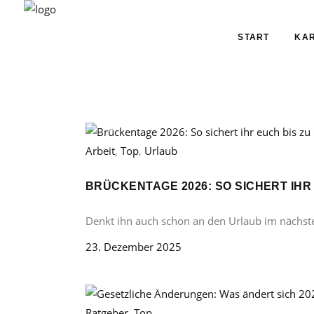
START
KAR
Arbeit
,
Top
,
Urlaub
BRÜCKENTAGE 2026: SO SICHERT IHR
Denkt ihn auch schon an den Urlaub im nächst
23. Dezember 2025
Ratgeber
,
Top