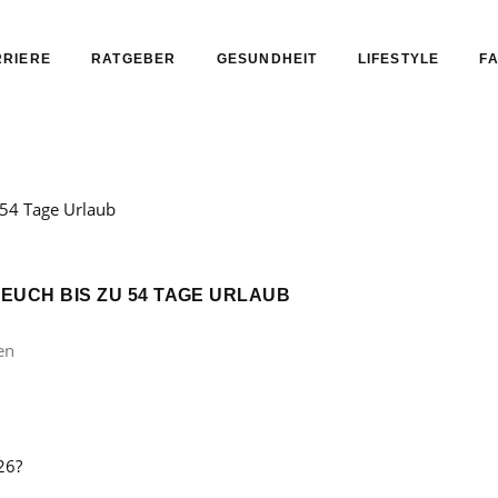
RIERE
RATGEBER
GESUNDHEIT
LIFESTYLE
FA
 EUCH BIS ZU 54 TAGE URLAUB
en