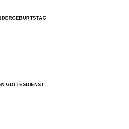
KINDERGEBURTSTAG
EN GOTTESDIENST