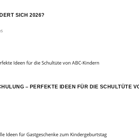
ERT SICH 2026?
ns
CHULUNG – PERFEKTE IDEEN FÜR DIE SCHULTÜTE V
: