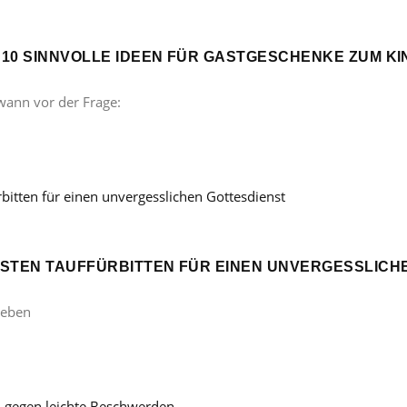
? 10 SINNVOLLE IDEEN FÜR GASTGESCHENKE ZUM 
wann vor der Frage:
ÖNSTEN TAUFFÜRBITTEN FÜR EINEN UNVERGESSLICH
Leben