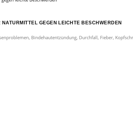
ER NATURMITTEL GEGEN LEICHTE BESCHWERDEN
lasenproblemen, Bindehautentzündung, Durchfall, Fieber, Kopfsc