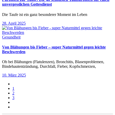
unvergesslichen Gottesdienst
Die Taufe ist ein ganz besonderer Moment im Leben
28. April 2025
Gesundheit
Von Blähungen bis Fieber – super Naturmittel gegen leichte
Beschwerden
Ob bei Blähungen (Flatulenzen), Bronchitis, Blasenproblemen,
Bindehautentzündung, Durchfall, Fieber, Kopfschmerzen,
10. März 2025
1
2
3