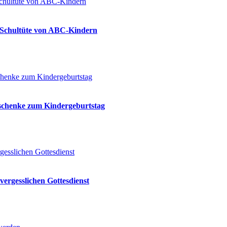
ie Schultüte von ABC-Kindern
eschenke zum Kindergeburtstag
vergesslichen Gottesdienst