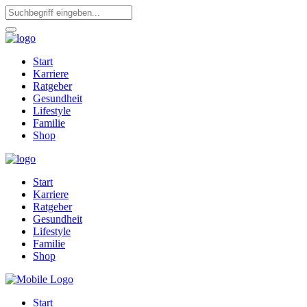
Start
Karriere
Ratgeber
Gesundheit
Lifestyle
Familie
Shop
Start
Karriere
Ratgeber
Gesundheit
Lifestyle
Familie
Shop
Start