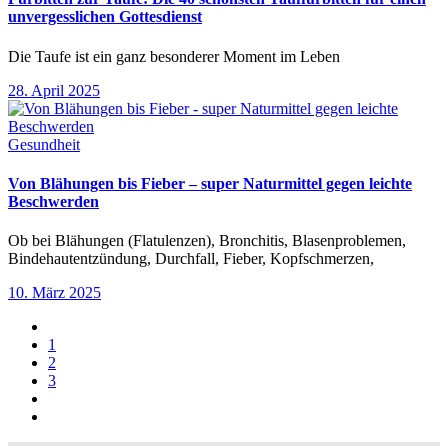
unvergesslichen Gottesdienst
Die Taufe ist ein ganz besonderer Moment im Leben
28. April 2025
Gesundheit
Von Blähungen bis Fieber – super Naturmittel gegen leichte
Beschwerden
Ob bei Blähungen (Flatulenzen), Bronchitis, Blasenproblemen,
Bindehautentzündung, Durchfall, Fieber, Kopfschmerzen,
10. März 2025
1
2
3