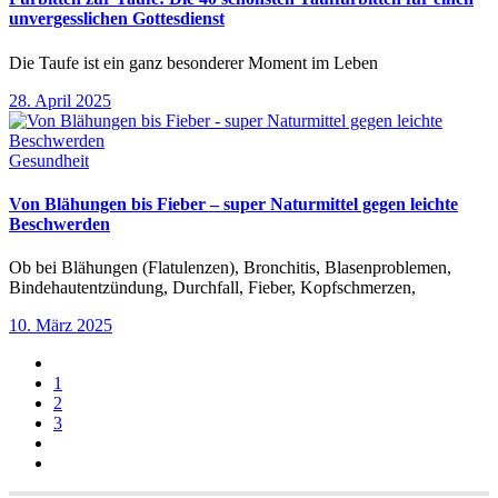
unvergesslichen Gottesdienst
Die Taufe ist ein ganz besonderer Moment im Leben
28. April 2025
Gesundheit
Von Blähungen bis Fieber – super Naturmittel gegen leichte
Beschwerden
Ob bei Blähungen (Flatulenzen), Bronchitis, Blasenproblemen,
Bindehautentzündung, Durchfall, Fieber, Kopfschmerzen,
10. März 2025
1
2
3