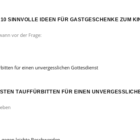
? 10 SINNVOLLE IDEEN FÜR GASTGESCHENKE ZUM 
wann vor der Frage:
ÖNSTEN TAUFFÜRBITTEN FÜR EINEN UNVERGESSLICH
Leben