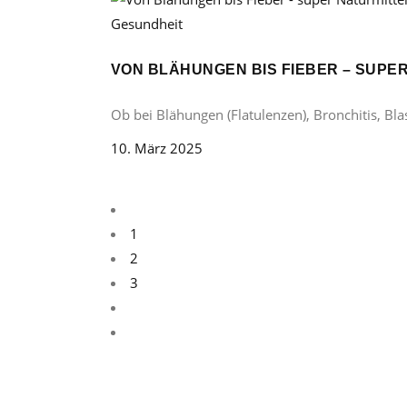
Gesundheit
VON BLÄHUNGEN BIS FIEBER – SUP
Ob bei Blähungen (Flatulenzen), Bronchitis, B
10. März 2025
1
2
3