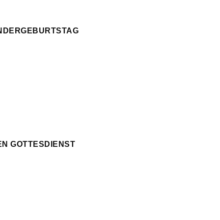
KINDERGEBURTSTAG
EN GOTTESDIENST