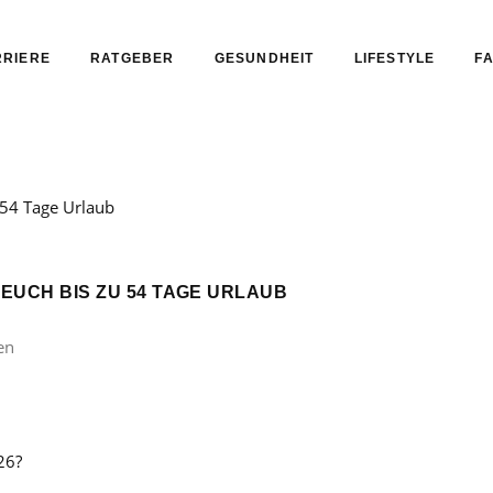
RIERE
RATGEBER
GESUNDHEIT
LIFESTYLE
FA
 EUCH BIS ZU 54 TAGE URLAUB
en