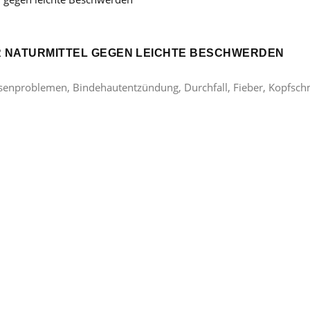
ER NATURMITTEL GEGEN LEICHTE BESCHWERDEN
lasenproblemen, Bindehautentzündung, Durchfall, Fieber, Kopfsc