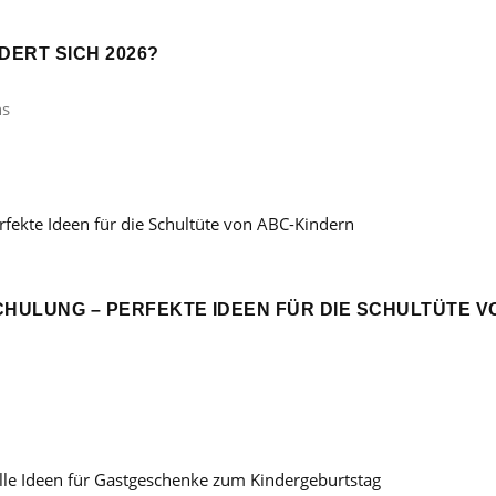
ERT SICH 2026?
ns
CHULUNG – PERFEKTE IDEEN FÜR DIE SCHULTÜTE V
: