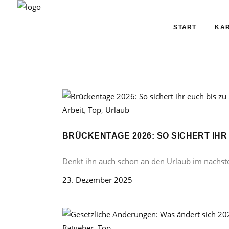
START
KAR
Arbeit
,
Top
,
Urlaub
BRÜCKENTAGE 2026: SO SICHERT IHR
Denkt ihn auch schon an den Urlaub im nächst
23. Dezember 2025
Ratgeber
,
Top