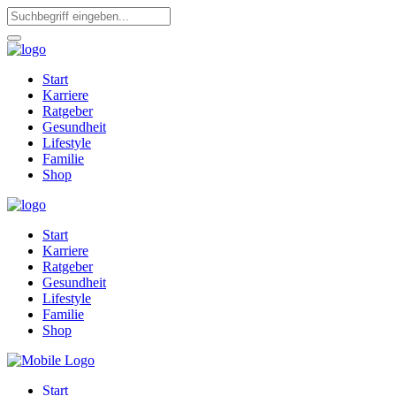
Start
Karriere
Ratgeber
Gesundheit
Lifestyle
Familie
Shop
Start
Karriere
Ratgeber
Gesundheit
Lifestyle
Familie
Shop
Start