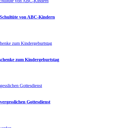
ie Schultüte von ABC-Kindern
eschenke zum Kindergeburtstag
vergesslichen Gottesdienst