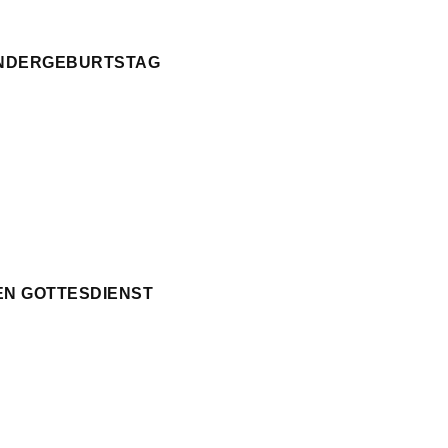
KINDERGEBURTSTAG
EN GOTTESDIENST