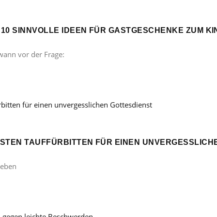
? 10 SINNVOLLE IDEEN FÜR GASTGESCHENKE ZUM 
wann vor der Frage:
ÖNSTEN TAUFFÜRBITTEN FÜR EINEN UNVERGESSLICH
Leben