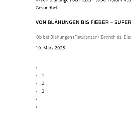
Gesundheit
VON BLÄHUNGEN BIS FIEBER – SUP
Ob bei Blähungen (Flatulenzen), Bronchitis, B
10. März 2025
1
2
3