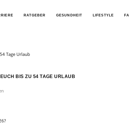
RIERE
RATGEBER
GESUNDHEIT
LIFESTYLE
FA
 EUCH BIS ZU 54 TAGE URLAUB
en