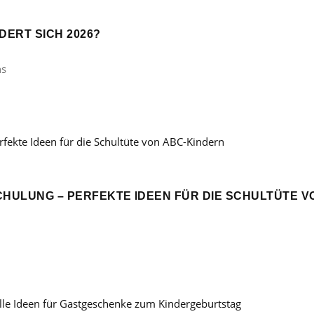
ERT SICH 2026?
ns
CHULUNG – PERFEKTE IDEEN FÜR DIE SCHULTÜTE V
: