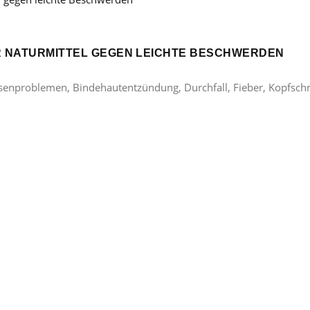
ER NATURMITTEL GEGEN LEICHTE BESCHWERDEN
lasenproblemen, Bindehautentzündung, Durchfall, Fieber, Kopfsc