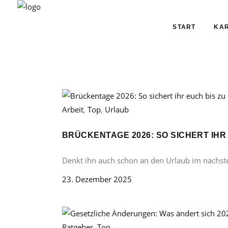
START
KAR
Arbeit
,
Top
,
Urlaub
BRÜCKENTAGE 2026: SO SICHERT IHR
Denkt ihn auch schon an den Urlaub im nächst
23. Dezember 2025
Ratgeber
,
Top