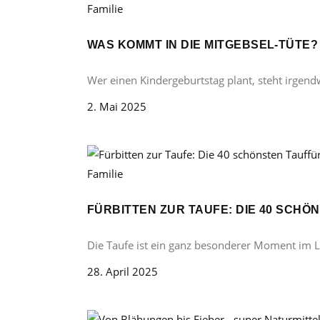
Familie
WAS KOMMT IN DIE MITGEBSEL-TÜTE
Wer einen Kindergeburtstag plant, steht irgend
2. Mai 2025
Familie
FÜRBITTEN ZUR TAUFE: DIE 40 SCH
Die Taufe ist ein ganz besonderer Moment im 
28. April 2025