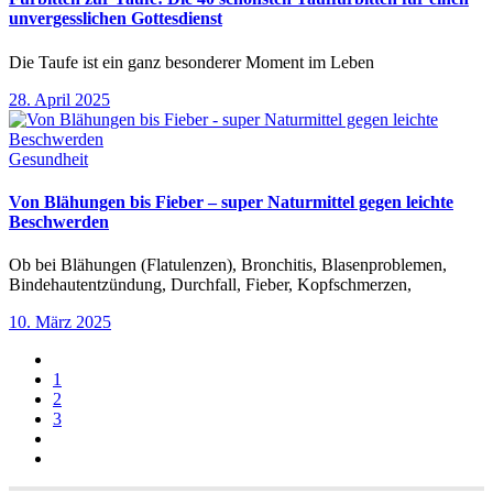
unvergesslichen Gottesdienst
Die Taufe ist ein ganz besonderer Moment im Leben
28. April 2025
Gesundheit
Von Blähungen bis Fieber – super Naturmittel gegen leichte
Beschwerden
Ob bei Blähungen (Flatulenzen), Bronchitis, Blasenproblemen,
Bindehautentzündung, Durchfall, Fieber, Kopfschmerzen,
10. März 2025
1
2
3