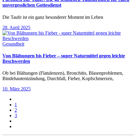
unvergesslichen Gottesdienst
Die Taufe ist ein ganz besonderer Moment im Leben
28. April 2025
Gesundheit
Von Blähungen bis Fieber – super Naturmittel gegen leichte
Beschwerden
Ob bei Blähungen (Flatulenzen), Bronchitis, Blasenproblemen,
Bindehautentzündung, Durchfall, Fieber, Kopfschmerzen,
10. März 2025
1
2
3