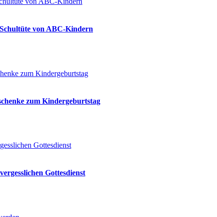
ie Schultüte von ABC-Kindern
eschenke zum Kindergeburtstag
vergesslichen Gottesdienst