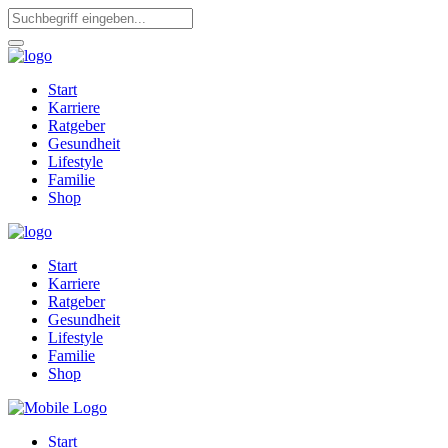
Start
Karriere
Ratgeber
Gesundheit
Lifestyle
Familie
Shop
Start
Karriere
Ratgeber
Gesundheit
Lifestyle
Familie
Shop
Start