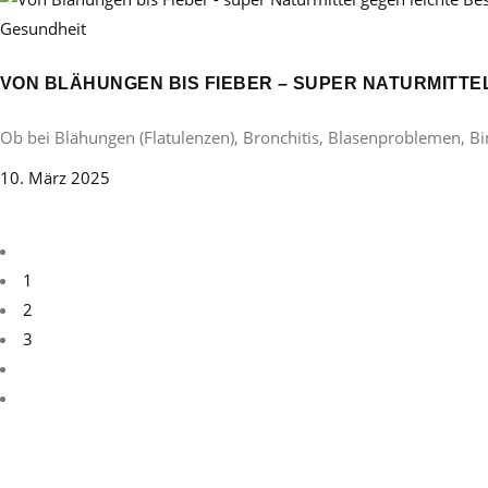
Gesundheit
VON BLÄHUNGEN BIS FIEBER – SUPER NATURMITT
Ob bei Blähungen (Flatulenzen), Bronchitis, Blasenproblemen, B
10. März 2025
1
2
3