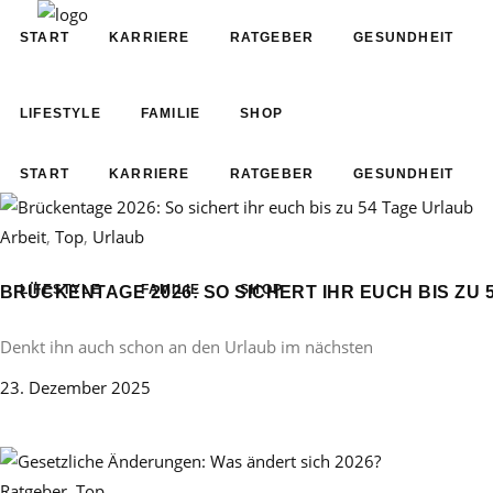
START
KARRIERE
RATGEBER
GESUNDHEIT
LIFESTYLE
FAMILIE
SHOP
START
KARRIERE
RATGEBER
GESUNDHEIT
Arbeit
,
Top
,
Urlaub
LIFESTYLE
FAMILIE
SHOP
BRÜCKENTAGE 2026: SO SICHERT IHR EUCH BIS ZU 
Denkt ihn auch schon an den Urlaub im nächsten
23. Dezember 2025
Ratgeber
,
Top