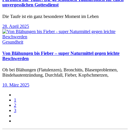
unvergesslichen Gottesdienst
Die Taufe ist ein ganz besonderer Moment im Leben
28. April 2025
Gesundheit
Von Blähungen bis Fieber – super Naturmittel gegen leichte
Beschwerden
Ob bei Blähungen (Flatulenzen), Bronchitis, Blasenproblemen,
Bindehautentzündung, Durchfall, Fieber, Kopfschmerzen,
10. März 2025
1
2
3