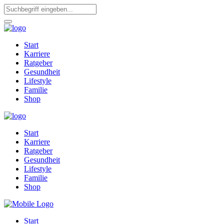
Start
Karriere
Ratgeber
Gesundheit
Lifestyle
Familie
Shop
Start
Karriere
Ratgeber
Gesundheit
Lifestyle
Familie
Shop
Start