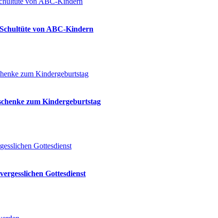
ie Schultüte von ABC-Kindern
eschenke zum Kindergeburtstag
vergesslichen Gottesdienst