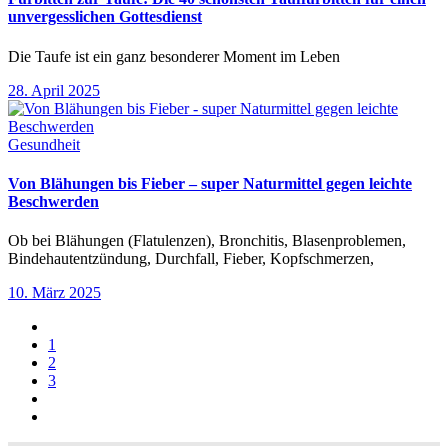
unvergesslichen Gottesdienst
Die Taufe ist ein ganz besonderer Moment im Leben
28. April 2025
Gesundheit
Von Blähungen bis Fieber – super Naturmittel gegen leichte
Beschwerden
Ob bei Blähungen (Flatulenzen), Bronchitis, Blasenproblemen,
Bindehautentzündung, Durchfall, Fieber, Kopfschmerzen,
10. März 2025
1
2
3