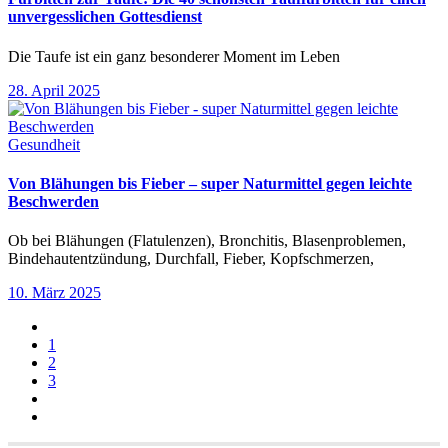
unvergesslichen Gottesdienst
Die Taufe ist ein ganz besonderer Moment im Leben
28. April 2025
Gesundheit
Von Blähungen bis Fieber – super Naturmittel gegen leichte
Beschwerden
Ob bei Blähungen (Flatulenzen), Bronchitis, Blasenproblemen,
Bindehautentzündung, Durchfall, Fieber, Kopfschmerzen,
10. März 2025
1
2
3