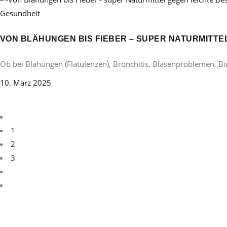
Gesundheit
VON BLÄHUNGEN BIS FIEBER – SUPER NATURMITT
Ob bei Blähungen (Flatulenzen), Bronchitis, Blasenproblemen, B
10. März 2025
1
2
3