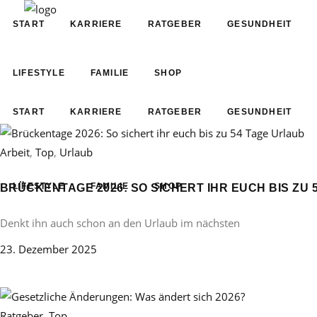
START
KARRIERE
RATGEBER
GESUNDHEIT
LIFESTYLE
FAMILIE
SHOP
START
KARRIERE
RATGEBER
GESUNDHEIT
Arbeit
,
Top
,
Urlaub
LIFESTYLE
FAMILIE
SHOP
BRÜCKENTAGE 2026: SO SICHERT IHR EUCH BIS ZU 
Denkt ihn auch schon an den Urlaub im nächsten
23. Dezember 2025
Ratgeber
,
Top