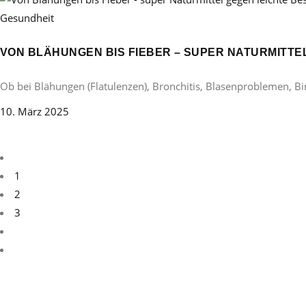
Gesundheit
VON BLÄHUNGEN BIS FIEBER – SUPER NATURMITT
Ob bei Blähungen (Flatulenzen), Bronchitis, Blasenproblemen, B
10. März 2025
1
2
3