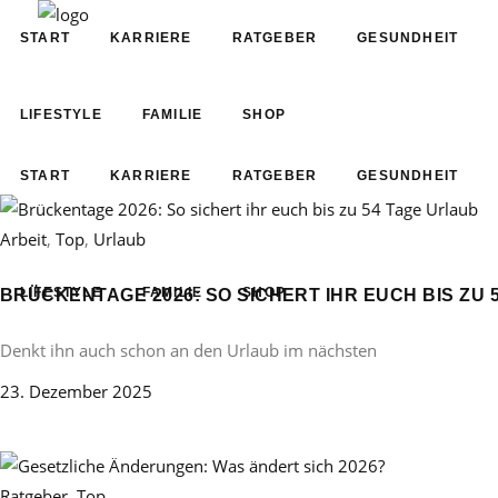
START
KARRIERE
RATGEBER
GESUNDHEIT
LIFESTYLE
FAMILIE
SHOP
START
KARRIERE
RATGEBER
GESUNDHEIT
Arbeit
,
Top
,
Urlaub
LIFESTYLE
FAMILIE
SHOP
BRÜCKENTAGE 2026: SO SICHERT IHR EUCH BIS ZU 
Denkt ihn auch schon an den Urlaub im nächsten
23. Dezember 2025
Ratgeber
,
Top