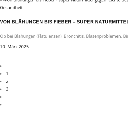
Gesundheit
VON BLÄHUNGEN BIS FIEBER – SUPER NATURMITT
Ob bei Blähungen (Flatulenzen), Bronchitis, Blasenproblemen, B
10. März 2025
1
2
3