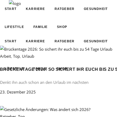
START
KARRIERE
RATGEBER
GESUNDHEIT
LIFESTYLE
FAMILIE
SHOP
START
KARRIERE
RATGEBER
GESUNDHEIT
Arbeit
,
Top
,
Urlaub
LIFESTYLE
FAMILIE
SHOP
BRÜCKENTAGE 2026: SO SICHERT IHR EUCH BIS ZU 
Denkt ihn auch schon an den Urlaub im nächsten
23. Dezember 2025
Ratgeber
,
Top