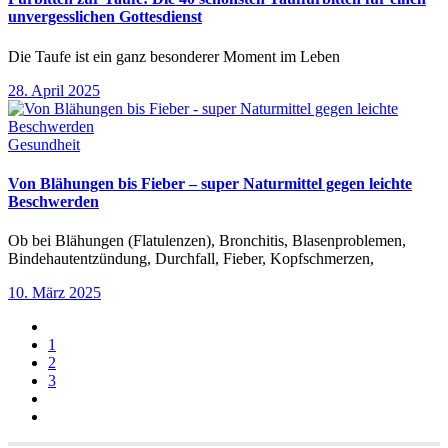
unvergesslichen Gottesdienst
Die Taufe ist ein ganz besonderer Moment im Leben
28. April 2025
Gesundheit
Von Blähungen bis Fieber – super Naturmittel gegen leichte
Beschwerden
Ob bei Blähungen (Flatulenzen), Bronchitis, Blasenproblemen,
Bindehautentzündung, Durchfall, Fieber, Kopfschmerzen,
10. März 2025
1
2
3