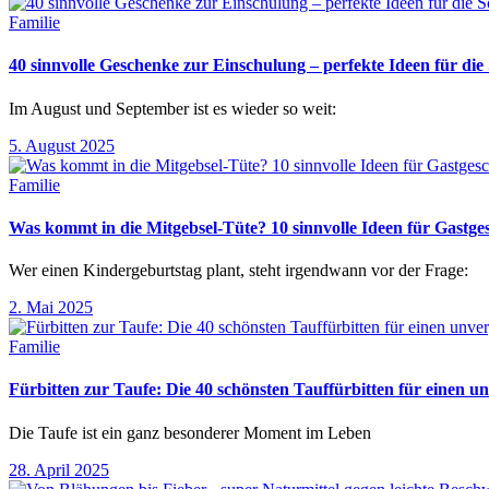
Familie
40 sinnvolle Geschenke zur Einschulung – perfekte Ideen für d
Im August und September ist es wieder so weit:
5. August 2025
Familie
Was kommt in die Mitgebsel-Tüte? 10 sinnvolle Ideen für Gastg
Wer einen Kindergeburtstag plant, steht irgendwann vor der Frage:
2. Mai 2025
Familie
Fürbitten zur Taufe: Die 40 schönsten Tauffürbitten für einen un
Die Taufe ist ein ganz besonderer Moment im Leben
28. April 2025