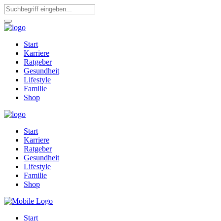
Start
Karriere
Ratgeber
Gesundheit
Lifestyle
Familie
Shop
Start
Karriere
Ratgeber
Gesundheit
Lifestyle
Familie
Shop
Start