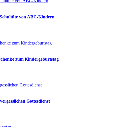
ie Schultüte von ABC-Kindern
eschenke zum Kindergeburtstag
vergesslichen Gottesdienst