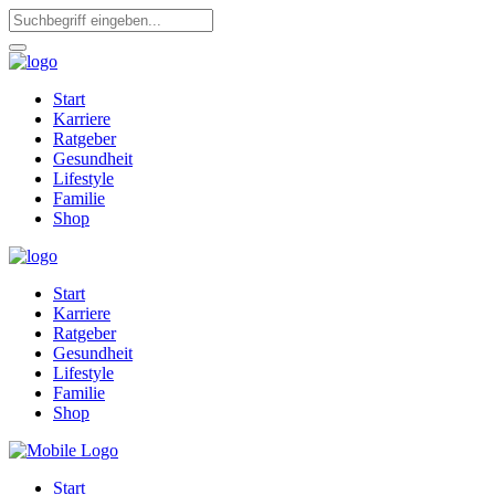
Start
Karriere
Ratgeber
Gesundheit
Lifestyle
Familie
Shop
Start
Karriere
Ratgeber
Gesundheit
Lifestyle
Familie
Shop
Start