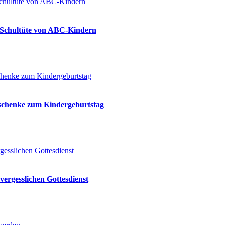
ie Schultüte von ABC-Kindern
eschenke zum Kindergeburtstag
vergesslichen Gottesdienst