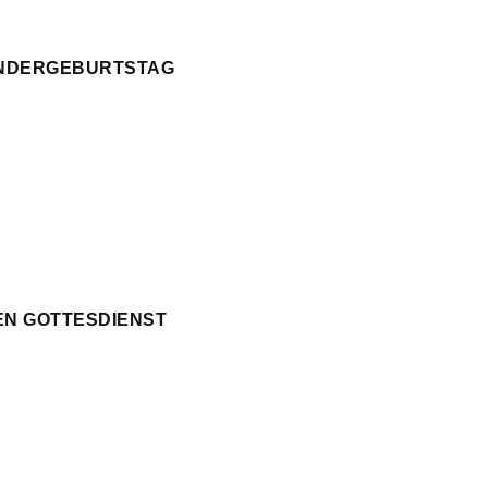
KINDERGEBURTSTAG
EN GOTTESDIENST