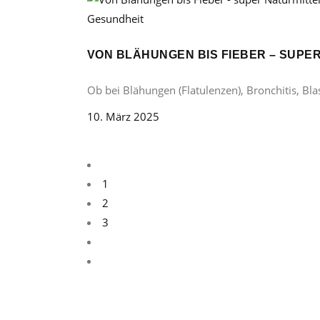
Gesundheit
VON BLÄHUNGEN BIS FIEBER – SUP
Ob bei Blähungen (Flatulenzen), Bronchitis, B
10. März 2025
1
2
3