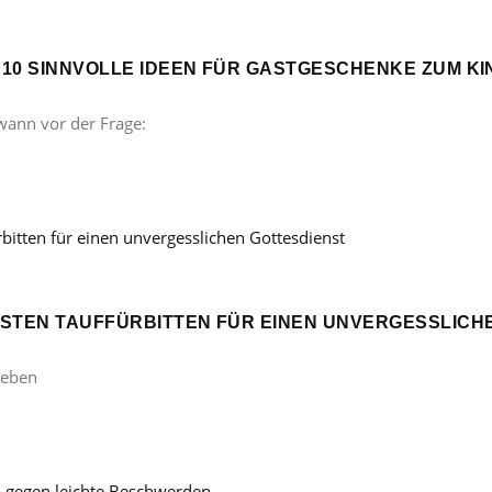
? 10 SINNVOLLE IDEEN FÜR GASTGESCHENKE ZUM 
wann vor der Frage:
ÖNSTEN TAUFFÜRBITTEN FÜR EINEN UNVERGESSLICH
Leben