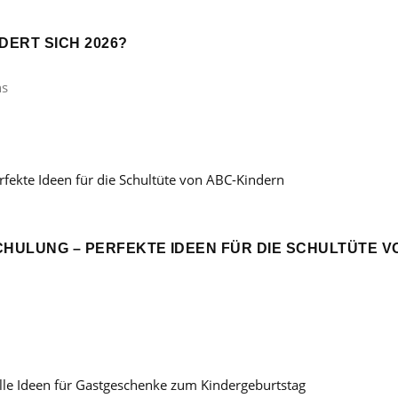
ERT SICH 2026?
ns
CHULUNG – PERFEKTE IDEEN FÜR DIE SCHULTÜTE V
: