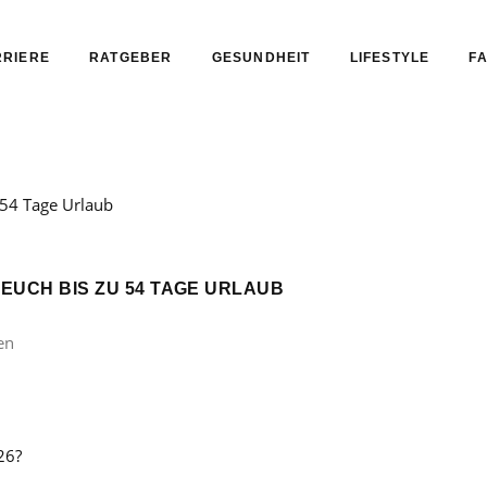
RIERE
RATGEBER
GESUNDHEIT
LIFESTYLE
FA
 EUCH BIS ZU 54 TAGE URLAUB
en