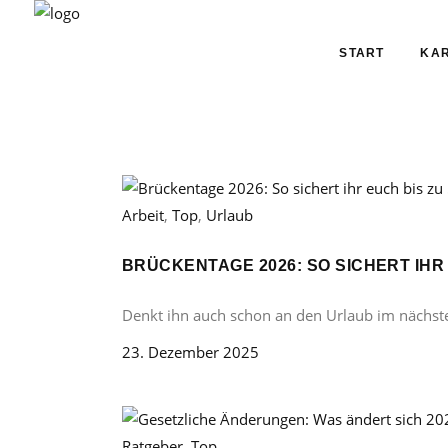
START
KAR
Arbeit
,
Top
,
Urlaub
BRÜCKENTAGE 2026: SO SICHERT IHR
Denkt ihn auch schon an den Urlaub im nächst
23. Dezember 2025
Ratgeber
,
Top