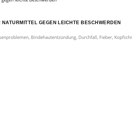
ER NATURMITTEL GEGEN LEICHTE BESCHWERDEN
lasenproblemen, Bindehautentzündung, Durchfall, Fieber, Kopfsc