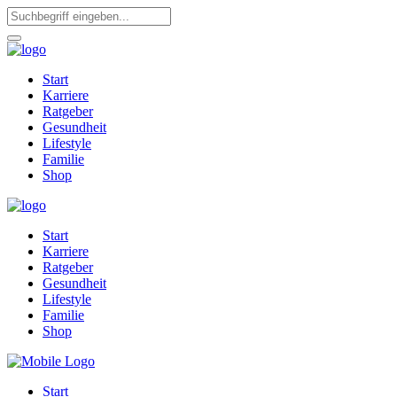
Start
Karriere
Ratgeber
Gesundheit
Lifestyle
Familie
Shop
Start
Karriere
Ratgeber
Gesundheit
Lifestyle
Familie
Shop
Start