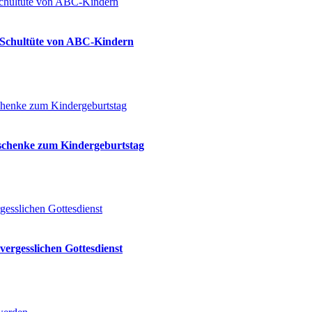
ie Schultüte von ABC-Kindern
eschenke zum Kindergeburtstag
vergesslichen Gottesdienst