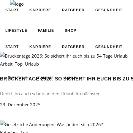
START
KARRIERE
RATGEBER
GESUNDHEIT
LIFESTYLE
FAMILIE
SHOP
START
KARRIERE
RATGEBER
GESUNDHEIT
Arbeit
,
Top
,
Urlaub
LIFESTYLE
FAMILIE
SHOP
BRÜCKENTAGE 2026: SO SICHERT IHR EUCH BIS ZU 
Denkt ihn auch schon an den Urlaub im nächsten
23. Dezember 2025
Ratgeber
,
Top