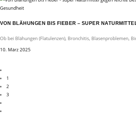
Gesundheit
VON BLÄHUNGEN BIS FIEBER – SUPER NATURMITT
Ob bei Blähungen (Flatulenzen), Bronchitis, Blasenproblemen, B
10. März 2025
1
2
3