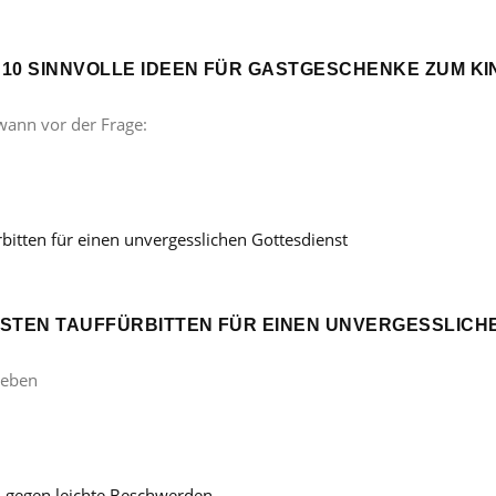
? 10 SINNVOLLE IDEEN FÜR GASTGESCHENKE ZUM 
wann vor der Frage:
ÖNSTEN TAUFFÜRBITTEN FÜR EINEN UNVERGESSLICH
Leben