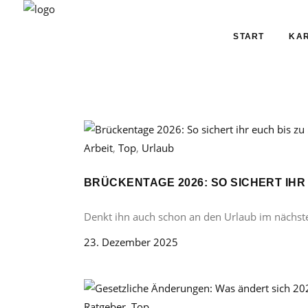
START
KAR
Arbeit
,
Top
,
Urlaub
BRÜCKENTAGE 2026: SO SICHERT IHR
Denkt ihn auch schon an den Urlaub im nächst
23. Dezember 2025
Ratgeber
,
Top