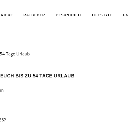
RIERE
RATGEBER
GESUNDHEIT
LIFESTYLE
FA
 EUCH BIS ZU 54 TAGE URLAUB
en