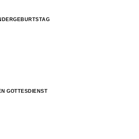
KINDERGEBURTSTAG
EN GOTTESDIENST