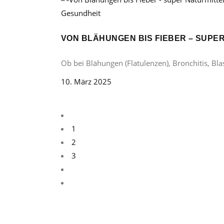
Gesundheit
VON BLÄHUNGEN BIS FIEBER – SUP
Ob bei Blähungen (Flatulenzen), Bronchitis, B
10. März 2025
1
2
3