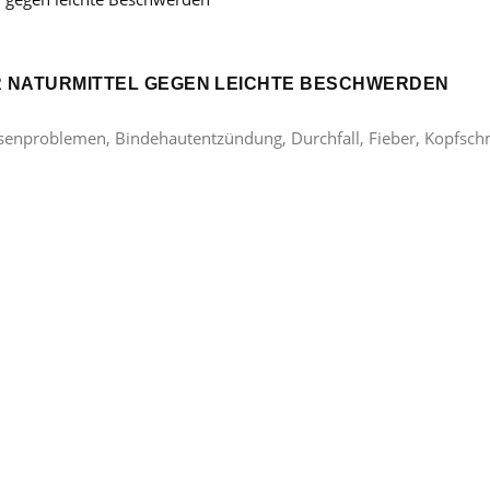
ER NATURMITTEL GEGEN LEICHTE BESCHWERDEN
lasenproblemen, Bindehautentzündung, Durchfall, Fieber, Kopfsc