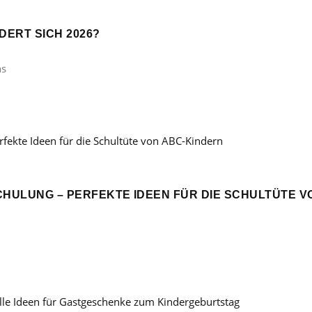
ERT SICH 2026?
ns
CHULUNG – PERFEKTE IDEEN FÜR DIE SCHULTÜTE V
: