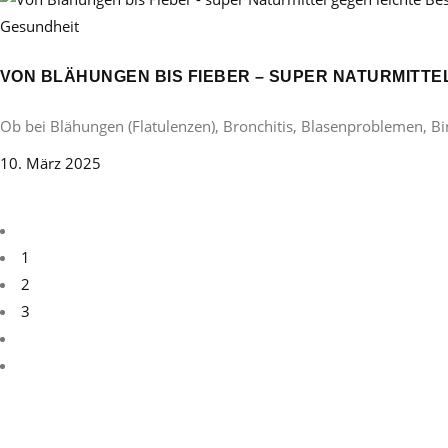
Gesundheit
VON BLÄHUNGEN BIS FIEBER – SUPER NATURMITT
Ob bei Blähungen (Flatulenzen), Bronchitis, Blasenproblemen, B
10. März 2025
1
2
3