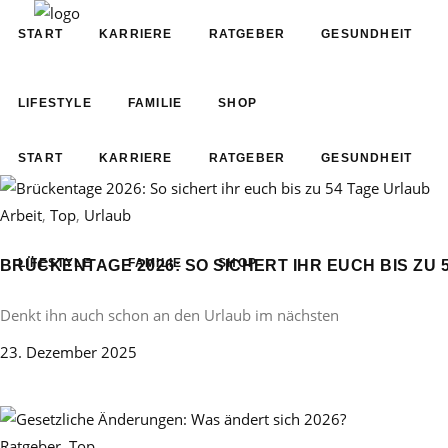
START
KARRIERE
RATGEBER
GESUNDHEIT
LIFESTYLE
FAMILIE
SHOP
START
KARRIERE
RATGEBER
GESUNDHEIT
Arbeit
,
Top
,
Urlaub
LIFESTYLE
FAMILIE
SHOP
BRÜCKENTAGE 2026: SO SICHERT IHR EUCH BIS ZU 
Denkt ihn auch schon an den Urlaub im nächsten
23. Dezember 2025
Ratgeber
,
Top