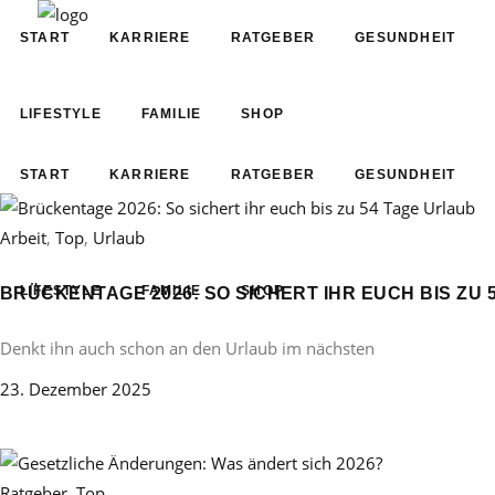
START
KARRIERE
RATGEBER
GESUNDHEIT
LIFESTYLE
FAMILIE
SHOP
START
KARRIERE
RATGEBER
GESUNDHEIT
Arbeit
,
Top
,
Urlaub
LIFESTYLE
FAMILIE
SHOP
BRÜCKENTAGE 2026: SO SICHERT IHR EUCH BIS ZU 
Denkt ihn auch schon an den Urlaub im nächsten
23. Dezember 2025
Ratgeber
,
Top