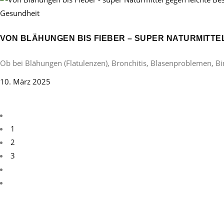
Gesundheit
VON BLÄHUNGEN BIS FIEBER – SUPER NATURMITT
Ob bei Blähungen (Flatulenzen), Bronchitis, Blasenproblemen, B
10. März 2025
1
2
3