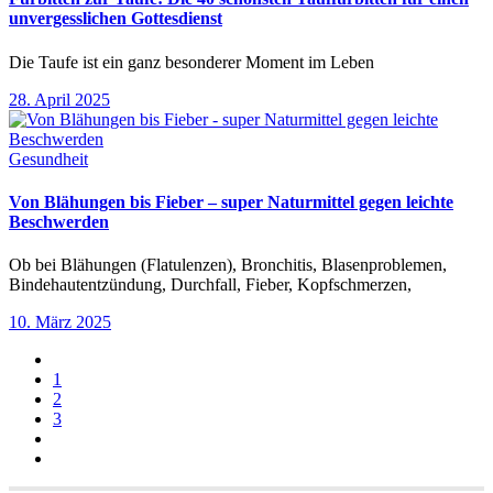
unvergesslichen Gottesdienst
Die Taufe ist ein ganz besonderer Moment im Leben
28. April 2025
Gesundheit
Von Blähungen bis Fieber – super Naturmittel gegen leichte
Beschwerden
Ob bei Blähungen (Flatulenzen), Bronchitis, Blasenproblemen,
Bindehautentzündung, Durchfall, Fieber, Kopfschmerzen,
10. März 2025
1
2
3