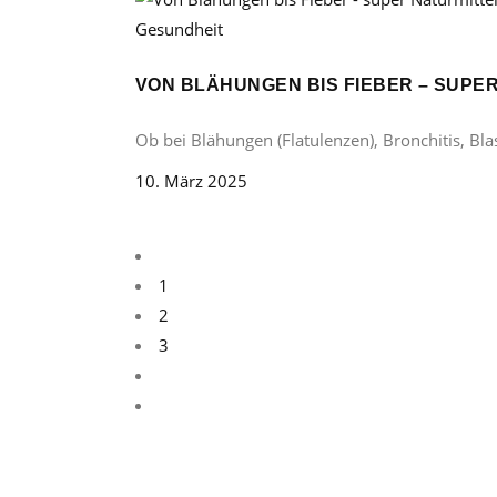
Gesundheit
VON BLÄHUNGEN BIS FIEBER – SUP
Ob bei Blähungen (Flatulenzen), Bronchitis, B
10. März 2025
1
2
3