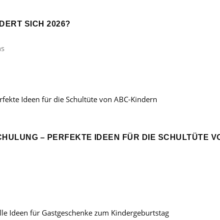
ERT SICH 2026?
ns
CHULUNG – PERFEKTE IDEEN FÜR DIE SCHULTÜTE V
: