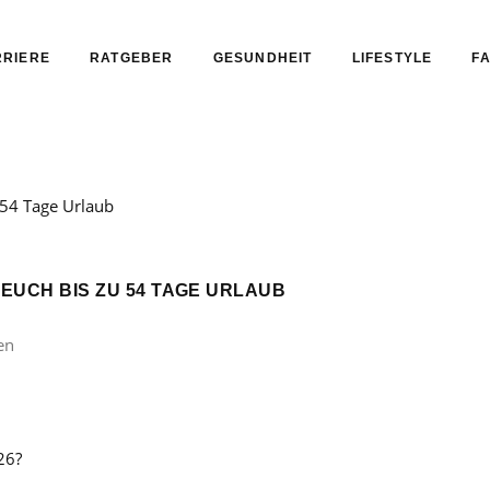
RIERE
RATGEBER
GESUNDHEIT
LIFESTYLE
FA
 EUCH BIS ZU 54 TAGE URLAUB
en