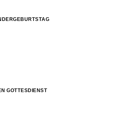
KINDERGEBURTSTAG
EN GOTTESDIENST