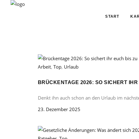
START
KAR
Arbeit
,
Top
,
Urlaub
BRÜCKENTAGE 2026: SO SICHERT IHR
Denkt ihn auch schon an den Urlaub im nächst
23. Dezember 2025
Ratgeber
,
Top