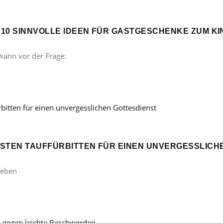
? 10 SINNVOLLE IDEEN FÜR GASTGESCHENKE ZUM 
wann vor der Frage:
ÖNSTEN TAUFFÜRBITTEN FÜR EINEN UNVERGESSLICH
Leben