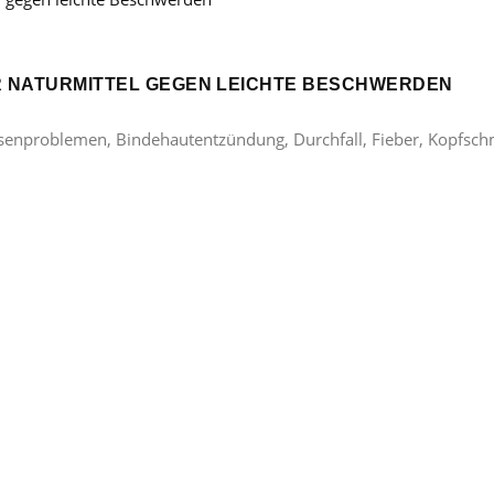
ER NATURMITTEL GEGEN LEICHTE BESCHWERDEN
lasenproblemen, Bindehautentzündung, Durchfall, Fieber, Kopfsc