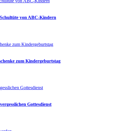
ie Schultüte von ABC-Kindern
eschenke zum Kindergeburtstag
vergesslichen Gottesdienst