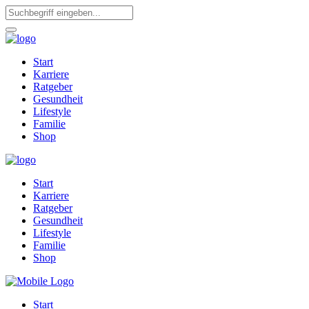
Start
Karriere
Ratgeber
Gesundheit
Lifestyle
Familie
Shop
Start
Karriere
Ratgeber
Gesundheit
Lifestyle
Familie
Shop
Start