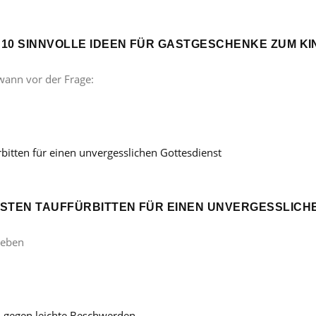
? 10 SINNVOLLE IDEEN FÜR GASTGESCHENKE ZUM 
wann vor der Frage:
ÖNSTEN TAUFFÜRBITTEN FÜR EINEN UNVERGESSLICH
Leben