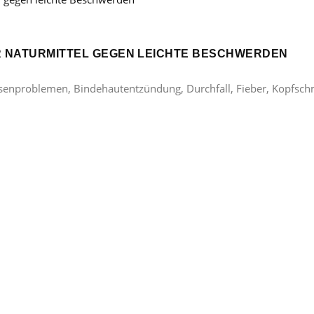
ER NATURMITTEL GEGEN LEICHTE BESCHWERDEN
lasenproblemen, Bindehautentzündung, Durchfall, Fieber, Kopfsc