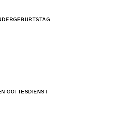
KINDERGEBURTSTAG
EN GOTTESDIENST