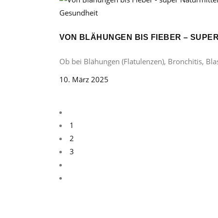
Gesundheit
VON BLÄHUNGEN BIS FIEBER – SUP
Ob bei Blähungen (Flatulenzen), Bronchitis, B
10. März 2025
1
2
3