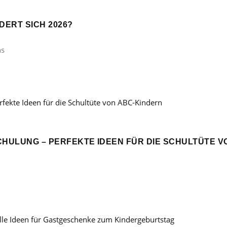
ERT SICH 2026?
ns
CHULUNG – PERFEKTE IDEEN FÜR DIE SCHULTÜTE V
: