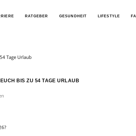
RIERE
RATGEBER
GESUNDHEIT
LIFESTYLE
FA
 EUCH BIS ZU 54 TAGE URLAUB
en