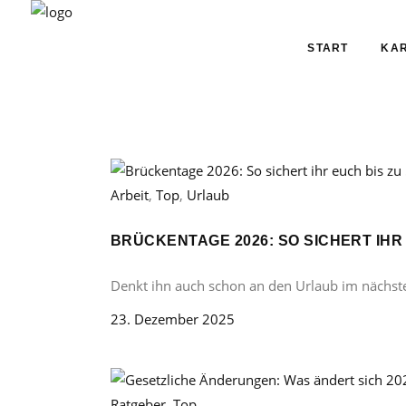
START
KAR
Arbeit
,
Top
,
Urlaub
BRÜCKENTAGE 2026: SO SICHERT IHR
Denkt ihn auch schon an den Urlaub im nächst
23. Dezember 2025
Ratgeber
,
Top