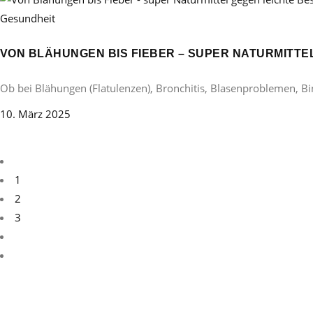
Gesundheit
VON BLÄHUNGEN BIS FIEBER – SUPER NATURMITT
Ob bei Blähungen (Flatulenzen), Bronchitis, Blasenproblemen, B
10. März 2025
1
2
3