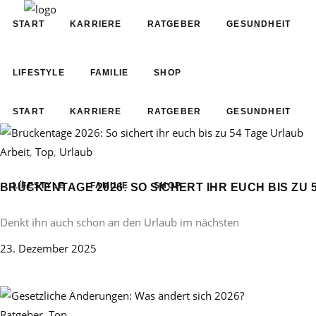
START
KARRIERE
RATGEBER
GESUNDHEIT
LIFESTYLE
FAMILIE
SHOP
START
KARRIERE
RATGEBER
GESUNDHEIT
Arbeit
,
Top
,
Urlaub
LIFESTYLE
FAMILIE
SHOP
BRÜCKENTAGE 2026: SO SICHERT IHR EUCH BIS ZU 
Denkt ihn auch schon an den Urlaub im nächsten
23. Dezember 2025
Ratgeber
,
Top