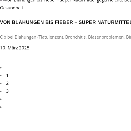
Gesundheit
VON BLÄHUNGEN BIS FIEBER – SUPER NATURMITT
Ob bei Blähungen (Flatulenzen), Bronchitis, Blasenproblemen, B
10. März 2025
1
2
3