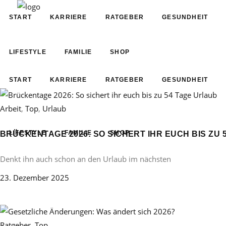
START
KARRIERE
RATGEBER
GESUNDHEIT
LIFESTYLE
FAMILIE
SHOP
START
KARRIERE
RATGEBER
GESUNDHEIT
Arbeit
,
Top
,
Urlaub
LIFESTYLE
FAMILIE
SHOP
BRÜCKENTAGE 2026: SO SICHERT IHR EUCH BIS ZU 
Denkt ihn auch schon an den Urlaub im nächsten
23. Dezember 2025
Ratgeber
,
Top