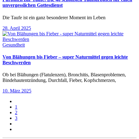
unvergesslichen Gottesdienst
Die Taufe ist ein ganz besonderer Moment im Leben
28. April 2025
Gesundheit
Von Blähungen bis Fieber – super Naturmittel gegen leichte
Beschwerden
Ob bei Blähungen (Flatulenzen), Bronchitis, Blasenproblemen,
Bindehautentzündung, Durchfall, Fieber, Kopfschmerzen,
10. März 2025
1
2
3