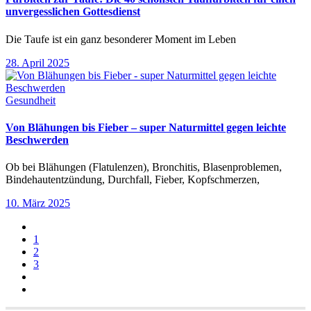
unvergesslichen Gottesdienst
Die Taufe ist ein ganz besonderer Moment im Leben
28. April 2025
Gesundheit
Von Blähungen bis Fieber – super Naturmittel gegen leichte
Beschwerden
Ob bei Blähungen (Flatulenzen), Bronchitis, Blasenproblemen,
Bindehautentzündung, Durchfall, Fieber, Kopfschmerzen,
10. März 2025
1
2
3