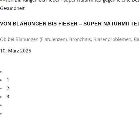
Gesundheit
VON BLÄHUNGEN BIS FIEBER – SUPER NATURMITT
Ob bei Blähungen (Flatulenzen), Bronchitis, Blasenproblemen, B
10. März 2025
1
2
3