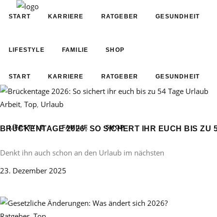
START
KARRIERE
RATGEBER
GESUNDHEIT
LIFESTYLE
FAMILIE
SHOP
START
KARRIERE
RATGEBER
GESUNDHEIT
Arbeit
,
Top
,
Urlaub
LIFESTYLE
FAMILIE
SHOP
BRÜCKENTAGE 2026: SO SICHERT IHR EUCH BIS ZU 
Denkt ihn auch schon an den Urlaub im nächsten
23. Dezember 2025
Ratgeber
,
Top