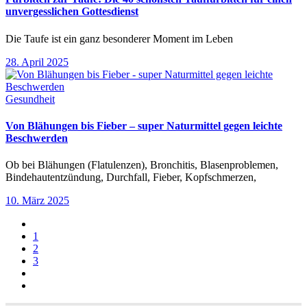
unvergesslichen Gottesdienst
Die Taufe ist ein ganz besonderer Moment im Leben
28. April 2025
Gesundheit
Von Blähungen bis Fieber – super Naturmittel gegen leichte
Beschwerden
Ob bei Blähungen (Flatulenzen), Bronchitis, Blasenproblemen,
Bindehautentzündung, Durchfall, Fieber, Kopfschmerzen,
10. März 2025
1
2
3