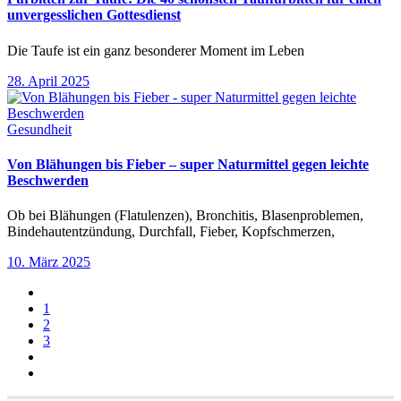
unvergesslichen Gottesdienst
Die Taufe ist ein ganz besonderer Moment im Leben
28. April 2025
Gesundheit
Von Blähungen bis Fieber – super Naturmittel gegen leichte
Beschwerden
Ob bei Blähungen (Flatulenzen), Bronchitis, Blasenproblemen,
Bindehautentzündung, Durchfall, Fieber, Kopfschmerzen,
10. März 2025
1
2
3