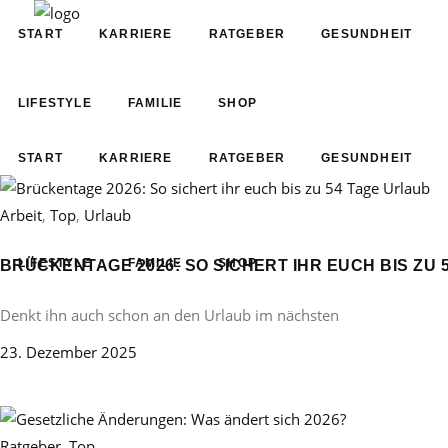
START
KARRIERE
RATGEBER
GESUNDHEIT
LIFESTYLE
FAMILIE
SHOP
START
KARRIERE
RATGEBER
GESUNDHEIT
Arbeit
,
Top
,
Urlaub
LIFESTYLE
FAMILIE
SHOP
BRÜCKENTAGE 2026: SO SICHERT IHR EUCH BIS ZU 
Denkt ihn auch schon an den Urlaub im nächsten
23. Dezember 2025
Ratgeber
,
Top