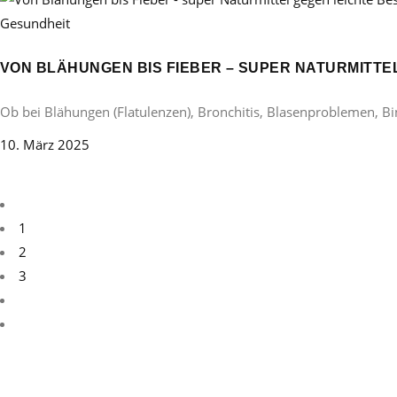
Gesundheit
VON BLÄHUNGEN BIS FIEBER – SUPER NATURMITT
Ob bei Blähungen (Flatulenzen), Bronchitis, Blasenproblemen, B
10. März 2025
1
2
3