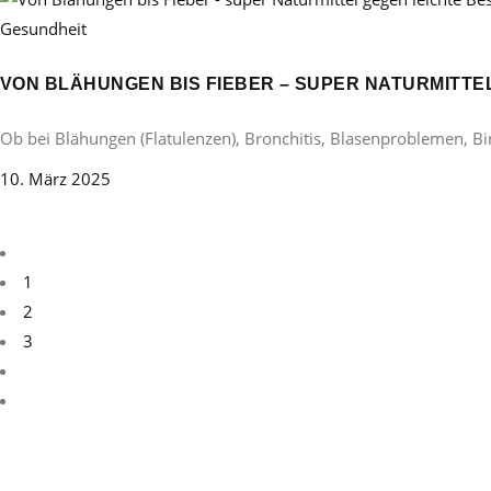
Gesundheit
VON BLÄHUNGEN BIS FIEBER – SUPER NATURMITT
Ob bei Blähungen (Flatulenzen), Bronchitis, Blasenproblemen, B
10. März 2025
1
2
3