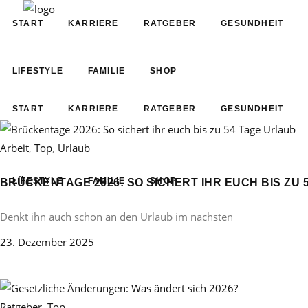
START
KARRIERE
RATGEBER
GESUNDHEIT
LIFESTYLE
FAMILIE
SHOP
START
KARRIERE
RATGEBER
GESUNDHEIT
Arbeit
,
Top
,
Urlaub
LIFESTYLE
FAMILIE
SHOP
BRÜCKENTAGE 2026: SO SICHERT IHR EUCH BIS ZU 
Denkt ihn auch schon an den Urlaub im nächsten
23. Dezember 2025
Ratgeber
,
Top