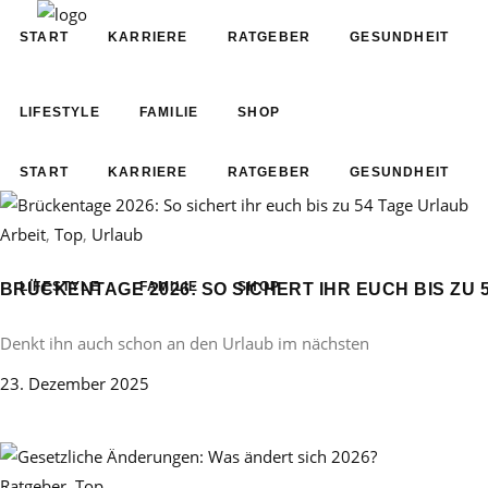
START
KARRIERE
RATGEBER
GESUNDHEIT
LIFESTYLE
FAMILIE
SHOP
START
KARRIERE
RATGEBER
GESUNDHEIT
Arbeit
,
Top
,
Urlaub
LIFESTYLE
FAMILIE
SHOP
BRÜCKENTAGE 2026: SO SICHERT IHR EUCH BIS ZU 
Denkt ihn auch schon an den Urlaub im nächsten
23. Dezember 2025
Ratgeber
,
Top