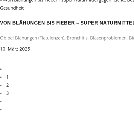
Gesundheit
VON BLÄHUNGEN BIS FIEBER – SUPER NATURMITT
Ob bei Blähungen (Flatulenzen), Bronchitis, Blasenproblemen, B
10. März 2025
1
2
3