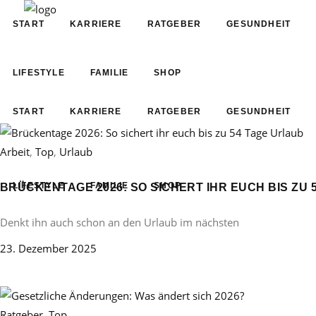
START
KARRIERE
RATGEBER
GESUNDHEIT
LIFESTYLE
FAMILIE
SHOP
START
KARRIERE
RATGEBER
GESUNDHEIT
Arbeit
,
Top
,
Urlaub
LIFESTYLE
FAMILIE
SHOP
BRÜCKENTAGE 2026: SO SICHERT IHR EUCH BIS ZU 
Denkt ihn auch schon an den Urlaub im nächsten
23. Dezember 2025
Ratgeber
,
Top