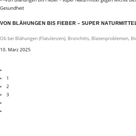
Gesundheit
VON BLÄHUNGEN BIS FIEBER – SUPER NATURMITT
Ob bei Blähungen (Flatulenzen), Bronchitis, Blasenproblemen, B
10. März 2025
1
2
3