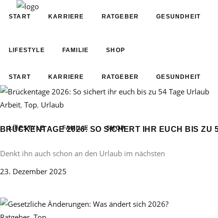
START
KARRIERE
RATGEBER
GESUNDHEIT
LIFESTYLE
FAMILIE
SHOP
START
KARRIERE
RATGEBER
GESUNDHEIT
Arbeit
,
Top
,
Urlaub
LIFESTYLE
FAMILIE
SHOP
BRÜCKENTAGE 2026: SO SICHERT IHR EUCH BIS ZU 
Denkt ihn auch schon an den Urlaub im nächsten
23. Dezember 2025
Ratgeber
,
Top