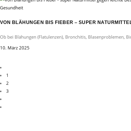
Gesundheit
VON BLÄHUNGEN BIS FIEBER – SUPER NATURMITT
Ob bei Blähungen (Flatulenzen), Bronchitis, Blasenproblemen, B
10. März 2025
1
2
3