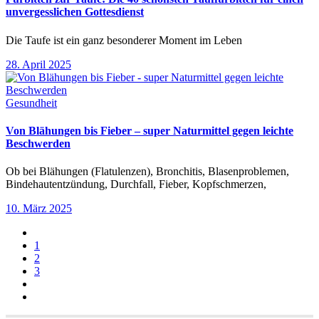
unvergesslichen Gottesdienst
Die Taufe ist ein ganz besonderer Moment im Leben
28. April 2025
Gesundheit
Von Blähungen bis Fieber – super Naturmittel gegen leichte
Beschwerden
Ob bei Blähungen (Flatulenzen), Bronchitis, Blasenproblemen,
Bindehautentzündung, Durchfall, Fieber, Kopfschmerzen,
10. März 2025
1
2
3