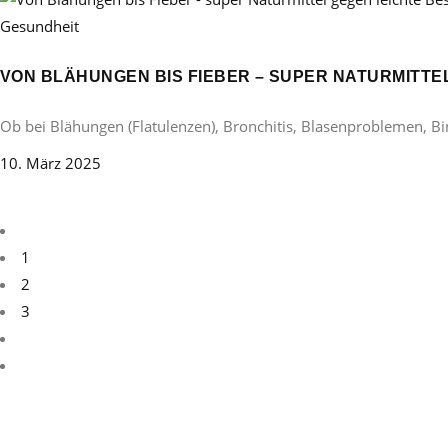
Gesundheit
VON BLÄHUNGEN BIS FIEBER – SUPER NATURMITT
Ob bei Blähungen (Flatulenzen), Bronchitis, Blasenproblemen, B
10. März 2025
1
2
3