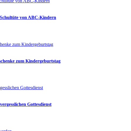
ie Schultüte von ABC-Kindern
eschenke zum Kindergeburtstag
vergesslichen Gottesdienst