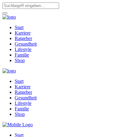
Start
Karriere
Ratgeber
Gesundheit
Lifestyle
Familie
Shop
Start
Karriere
Ratgeber
Gesundheit
Lifestyle
Familie
Shop
Start