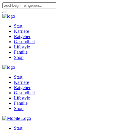
Start
Karriere
Ratgeber
Gesundheit
Lifestyle
Familie
Shop
Start
Karriere
Ratgeber
Gesundheit
Lifestyle
Familie
Shop
Start