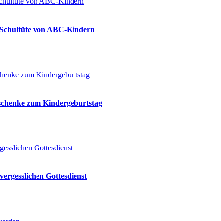
ie Schultüte von ABC-Kindern
eschenke zum Kindergeburtstag
vergesslichen Gottesdienst