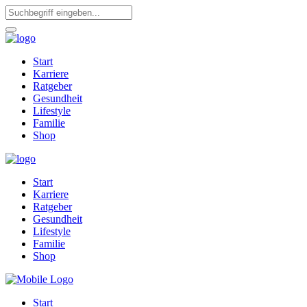
Start
Karriere
Ratgeber
Gesundheit
Lifestyle
Familie
Shop
Start
Karriere
Ratgeber
Gesundheit
Lifestyle
Familie
Shop
Start