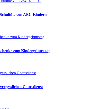
ie Schultüte von ABC-Kindern
eschenke zum Kindergeburtstag
vergesslichen Gottesdienst